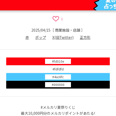
1
2025/04/15
［
商業施設・店舗
］
赤
ポップ
X(旧Twitter)
正方形
#fd010e
#fdfdfd
#4ac6fc
#000000
#メルカリ夏祭りくじ
最大10,000円分のメルカリポイントがあたる!