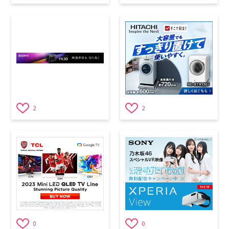
2
2
0
0