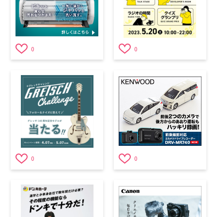
0
0
0
0