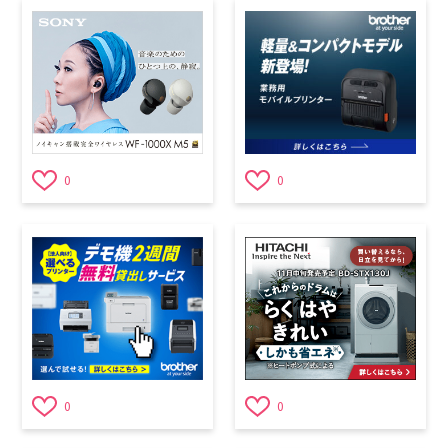
0
0
0
0