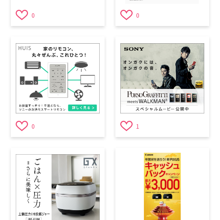
0
0
0
1