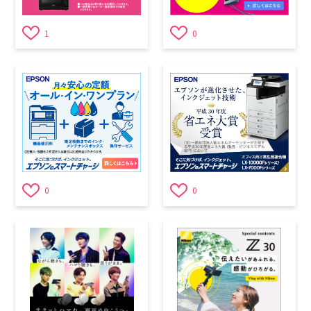
1
0
0
0