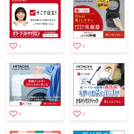
1
0
0
0