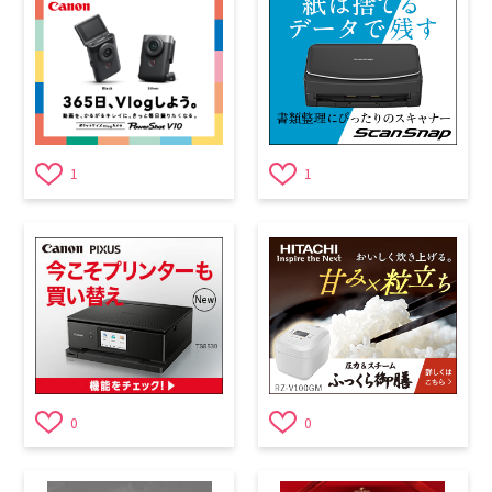
1
1
0
0