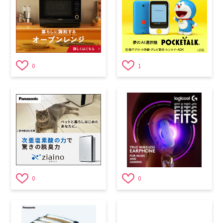
0
1
0
0