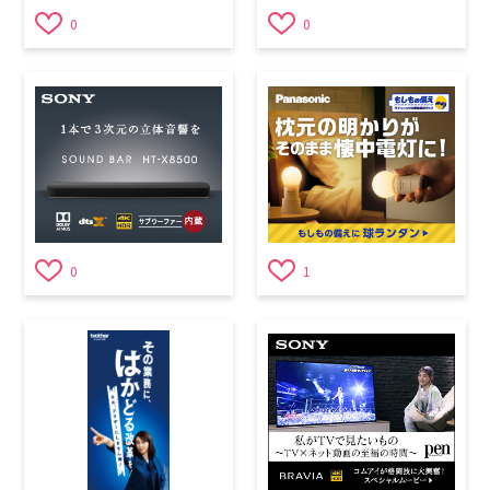
0
0
0
1