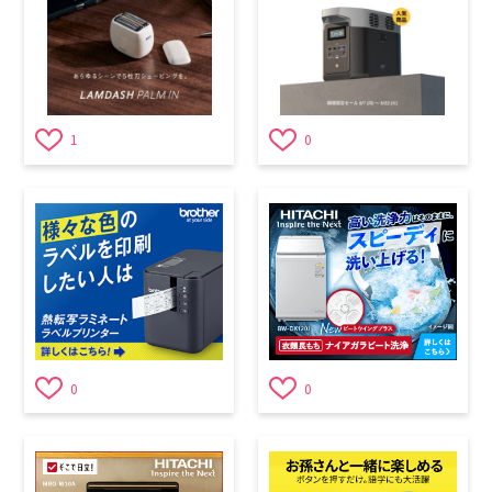
1
0
0
0