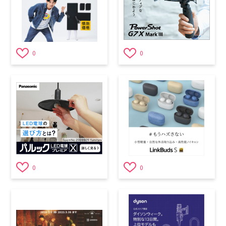
0
0
0
0