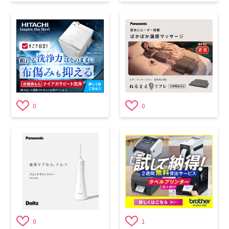
0
0
0
1