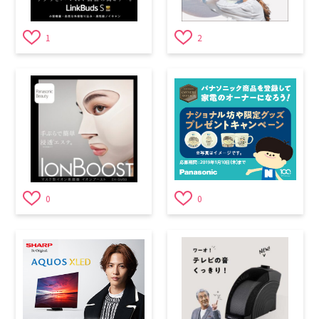
1
2
0
0