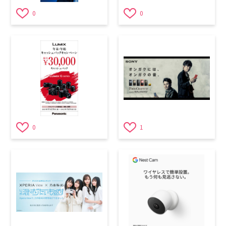
0
0
0
1