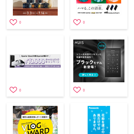
0
0
0
0