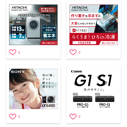
0
0
0
0