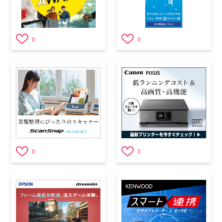
0
0
0
0