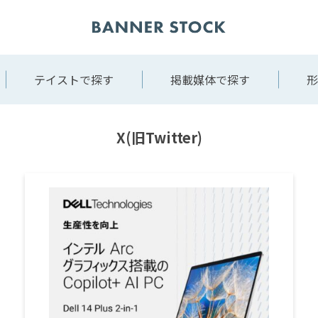
テイストで探す
掲載媒体で探す
形
X(旧Twitter)