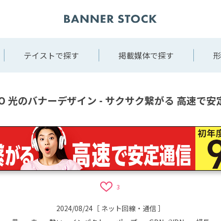
テイストで探す
掲載媒体で探す
形
RO 光のバナーデザイン - サクサク繋がる 高速で安
3
2024/08/24
［
ネット回線・通信
］