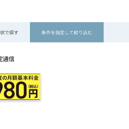
状で探す
条件を指定して絞り込む
定通信