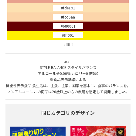
#fde1b1
#fcd5aa
#680001
#fff001
#ffffff
asahi
STYLE BALANCE スタイルバランス
アルコール分0.00% カロリー0 糖類0
※食品表示基準による
機能性表示食品 食生活は、主食、主菜、副菜を基本に、食事のバランスを。
ノンアルコール この商品は20歳以上の方の飲用を想定して開発しました。
同じカテゴリのデザイン