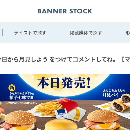
テイストで探す
掲載媒体で探す
形
#今日から月見しよう をつけてコメントしてね。【