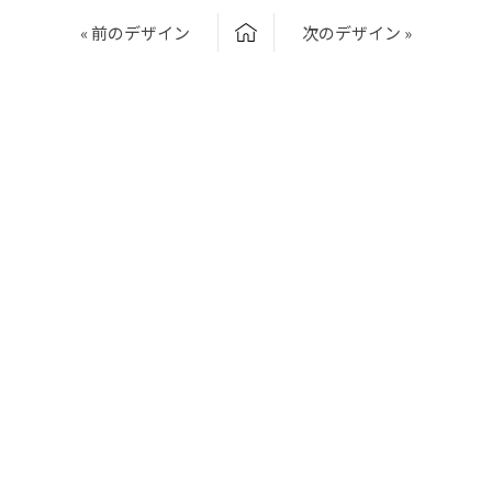
« 前のデザイン
次のデザイン »