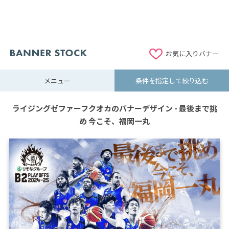
お気に入りバナー
メニュー
条件を指定して絞り込む
ライジングゼファーフクオカのバナーデザイン - 最後まで挑
め 今こそ、福岡一丸