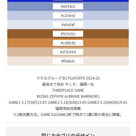
#8094c5
#c2cbe3
#e0e5ef
#915d2c
#cd8642
#d7b99d
#f0e6dc
りそなグループ B2 PLAYOFFS 2024-25
最後まで挑め 今こそ、福岡一丸
THIRDPLACE GAME
RIZING ZEPHYR vs BRAVE WARRIORS
GAME1 5.17(SAT)15:05 GAME2 5.18(SUN)15:05 GAME3 5.19(MON)19:05
福岡市民体育館
※2戦先勝方式。GAME3はGAME2終了時点で1勝1敗の場合に開催。
同じカテゴリのデザイン