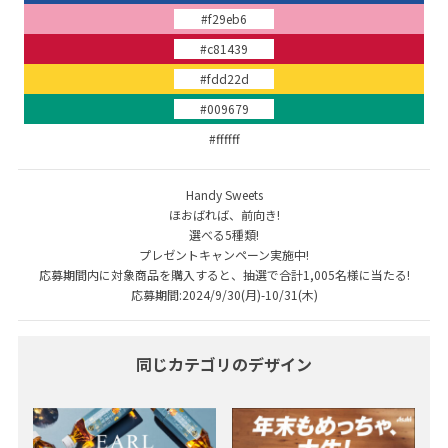
#f29eb6
#c81439
#fdd22d
#009679
#ffffff
Handy Sweets
ほおばれば、前向き!
選べる5種類!
プレゼントキャンペーン実施中!
応募期間内に対象商品を購入すると、抽選で合計1,005名様に当たる!
応募期間:2024/9/30(月)-10/31(木)
同じカテゴリのデザイン