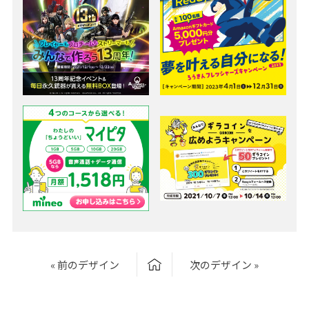
« 前のデザイン
次のデザイン »