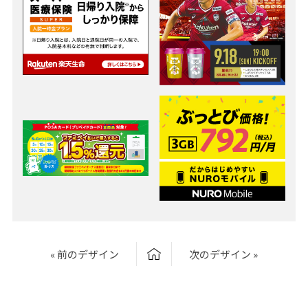
« 前のデザイン
次のデザイン »