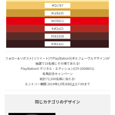
#f2c767
#ca9a35
#e70012
#af2a23
#582d28
#361a1c
フォロー&リポスト(リツイート)でPlayStation5(オルフェーヴルデザイン)が
抽選で10名様にその場であたる!
PlayStation5 デジタル・エディション(CFI-2000BO1)
有馬記念キャンペーン
総計72,500名様に当たる!
エントリー期間 2024年12月28日(土)17:00まで
同じカテゴリのデザイン