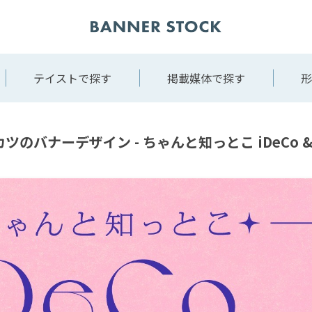
テイストで探す
掲載媒体で探す
形
ツのバナーデザイン - ちゃんと知っとこ iDeCo & 