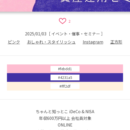
2
2025/01/03
［
イベント・催事・セミナー
］
ピンク
おしゃれ・スタイリッシュ
Instagram
正方形
#febdd1
#4231a5
#fff2df
ちゃんと知っとこ iDeCo & NISA
年収600万円以上 会社員対象
ONLINE