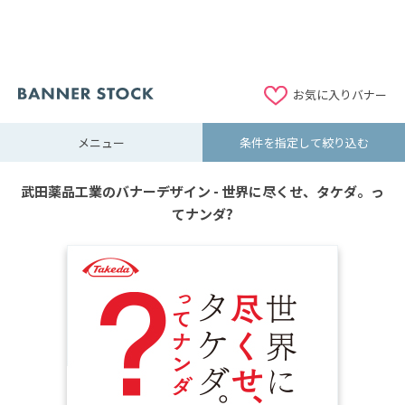
お気に入りバナー
メニュー
条件を指定して絞り込む
武田薬品工業のバナーデザイン - 世界に尽くせ、タケダ。っ
てナンダ?