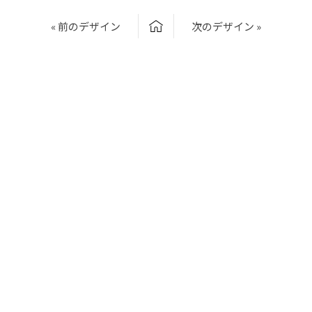
« 前のデザイン
次のデザイン »