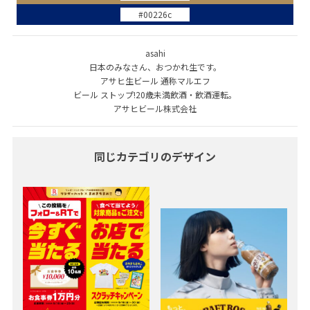
#00226c
asahi
日本のみなさん、おつかれ生です。
アサヒ生ビール 通称マルエフ
ビール ストップ!20歳未満飲酒・飲酒運転。
アサヒビール株式会社
同じカテゴリのデザイン