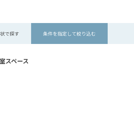
状で探す
条件を指定して絞り込む
荷室スペース