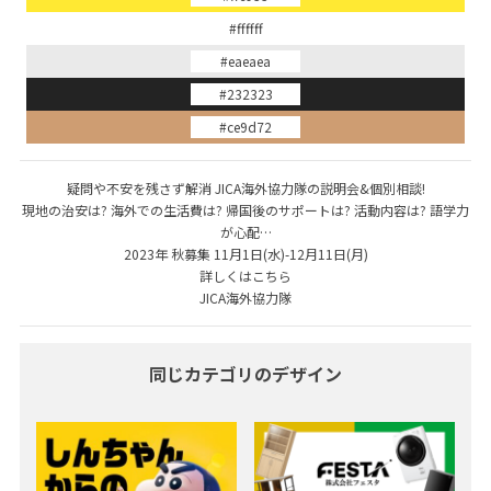
#ffffff
#eaeaea
#232323
#ce9d72
疑問や不安を残さず解消 JICA海外協力隊の説明会&個別相談!
現地の治安は? 海外での生活費は? 帰国後のサポートは? 活動内容は? 語学力
が心配…
2023年 秋募集 11月1日(水)-12月11日(月)
詳しくはこちら
JICA海外協力隊
同じカテゴリのデザイン