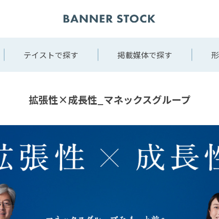
テイストで探す
掲載媒体で探す
形
拡張性×成長性_マネックスグループ