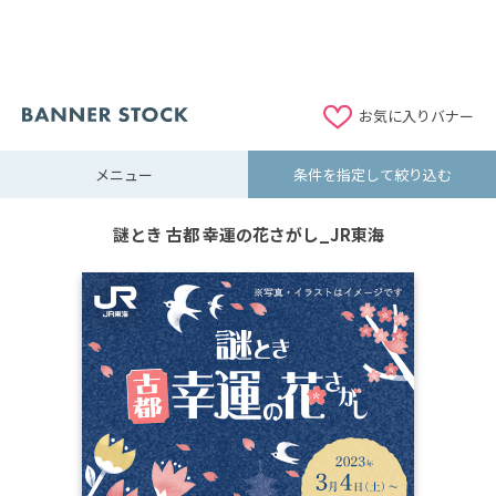
お気に入りバナー
メニュー
条件を指定して絞り込む
謎とき 古都 幸運の花さがし_JR東海