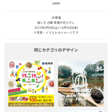
#ffffff
JR東海
謎とき 古都 幸運の花さがし
2023年3月4日(土)～6月30日(金)
※写真・イラストはイメージです
同じカテゴリのデザイン