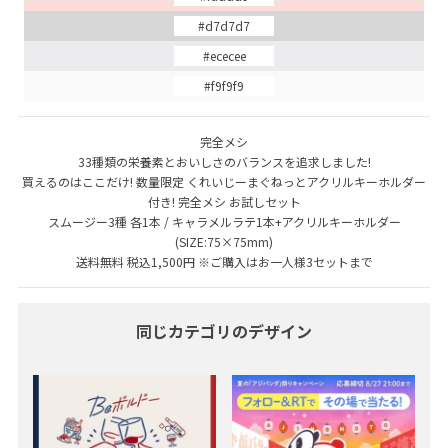
#d7d7d7
#ececee
#f9f9f9
完全メシ
33種類の栄養素とおいしさのバランスを追求しました!
買えるのはここだけ! 数量限定 くれいじーまぐねっとアクリルキーホルダー
付き! 完全メシ お試しセット
スムージー3種 各1本 / キャラメルラテ1本+アクリルキーホルダー
(SIZE:75×75mm)
送料無料 税込1,500円 ※ご購入はお一人様3セットまで
同じカテゴリのデザイン