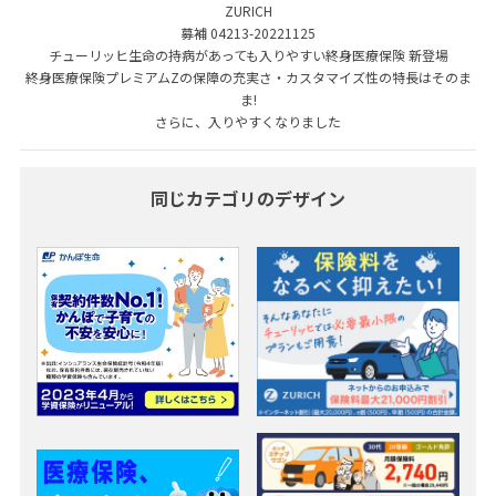
ZURICH
募補 04213-20221125
チューリッヒ生命の持病があっても入りやすい終身医療保険 新登場
終身医療保険プレミアムZの保障の充実さ・カスタマイズ性の特長はそのま
ま!
さらに、入りやすくなりました
同じカテゴリのデザイン