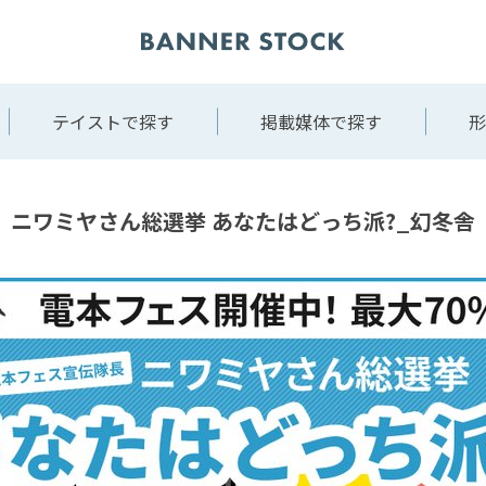
テイストで探す
掲載媒体で探す
形
ニワミヤさん総選挙 あなたはどっち派?_幻冬舎