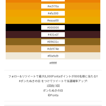
#ec970a
#efa300
#eaaa00
#000000
#431e1f
#89631c
#cb974e
#f0e9d9
#ffffff
フォロー&リツイートで最大8,000Pontaポイントが800名様に当たる!!
#ポンたぬきの日 をつけてツイートで当選確率アップ!
1回目/3回
ポンたぬきの日
©Ponta