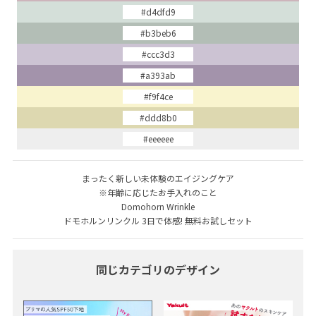
#d4dfd9
#b3beb6
#ccc3d3
#a393ab
#f9f4ce
#ddd8b0
#eeeeee
まったく新しい未体験のエイジングケア
※年齢に応じたお手入れのこと
Domohorn Wrinkle
ドモホルンリンクル 3日で体感! 無料お試しセット
同じカテゴリのデザイン