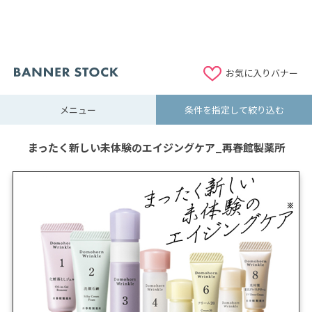
お気に入りバナー
メニュー
条件を指定して絞り込む
まったく新しい未体験のエイジングケア_再春館製薬所