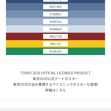
#5b7499
#768fb3
#a0b3ca
#d4dee9
#8b2728
#f0c71f
#1e8c5d
TOKYO 2020 OFFICIAL LICENSED PRODUCT
東京2020公式アートポスター
東京2020大会を象徴するアイコニックポスターも登場!
詳細はこちら