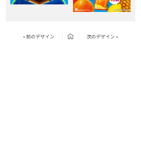
« 前のデザイン
次のデザイン »