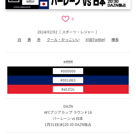
0
2024/02/02
［
スポーツ・レジャー
］
白
青
赤
クール・かっこいい
X(旧Twitter)
横長
#ffffff
#000000
#001d63
#e51f2c
DAZN
AFCアジアカップ ラウンド16
バーレーン vs 日本
1月31日(水)20:30 DAZN独占