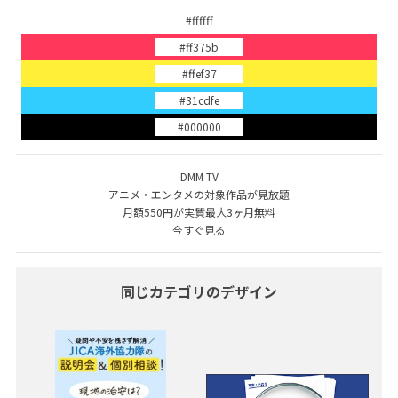
#ffffff
#ff375b
#ffef37
#31cdfe
#000000
DMM TV
アニメ・エンタメの対象作品が見放題
月額550円が実質最大3ヶ月無料
今すぐ見る
同じカテゴリのデザイン